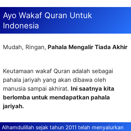
Ayo Wakaf Quran Untuk
Indonesia
Mudah, Ringan,
Pahala Mengalir Tiada Akhir
Keutamaan wakaf Quran adalah sebagai
pahala jariyah yang akan dibawa oleh
manusia sampai akhirat.
Ini saatnya kita
berlomba untuk mendapatkan pahala
jariyah.
Alhamdulillah sejak tahun 2011 telah menyalurkan