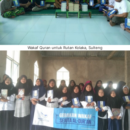
Wakaf Quran untuk Rutan Kolaka, Sulteng