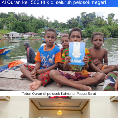
Al Quran ke 1500 titik di seluruh pelosok negeri
Tebar Quran di pelosok Kaimana, Papua Barat