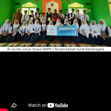
Al-Qur’an untuk Siswa SMPN 1 Muara Kaman Kutai Kartanegara