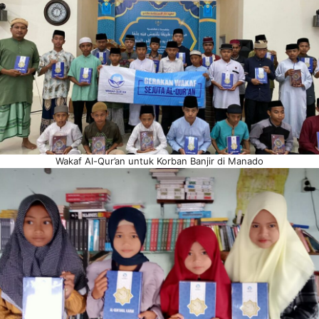
Wakaf Al-Qur’an untuk Korban Banjir di Manado