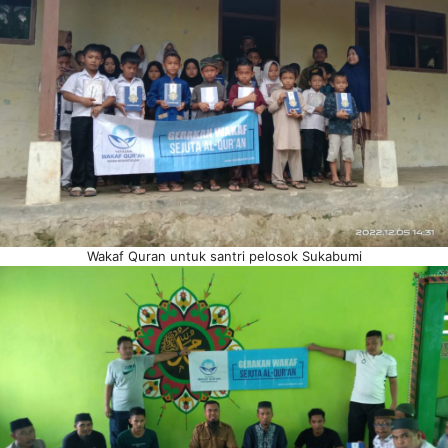
Wakaf Quran untuk santri pelosok Sukabumi